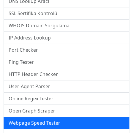
DNS Lookup Aracı
SSL Sertifika Kontrolü
WHOIS Domain Sorgulama
IP Address Lookup
Port Checker
Ping Tester
HTTP Header Checker
User-Agent Parser
Online Regex Tester
Open Graph Scraper
Webpage Speed Tester