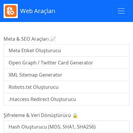
Web Araçları
Meta & SEO Araçları 📈
Meta Etiket Oluşturucu
Open Graph / Twitter Card Generator
XML Sitemap Generator
Robots.txt Oluşturucu
.htaccess Redirect Oluşturucu
Şifreleme & Veri Dönüştürücü 🔒
Hash Oluşturucu (MD5, SHA1, SHA256)