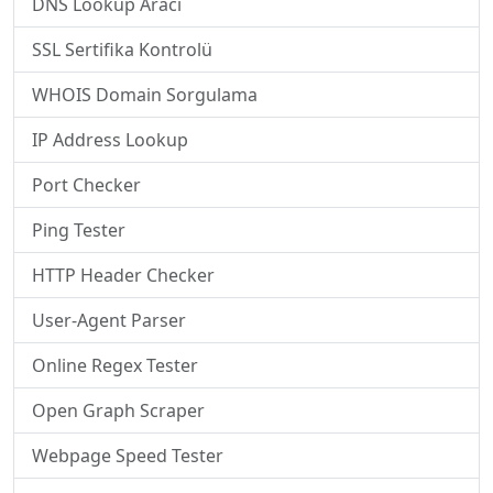
DNS Lookup Aracı
SSL Sertifika Kontrolü
WHOIS Domain Sorgulama
IP Address Lookup
Port Checker
Ping Tester
HTTP Header Checker
User-Agent Parser
Online Regex Tester
Open Graph Scraper
Webpage Speed Tester