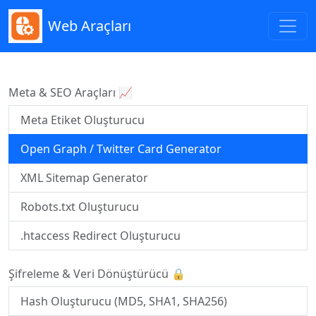
Web Araçları
Meta & SEO Araçları 📈
Meta Etiket Oluşturucu
Open Graph / Twitter Card Generator
XML Sitemap Generator
Robots.txt Oluşturucu
.htaccess Redirect Oluşturucu
Şifreleme & Veri Dönüştürücü 🔒
Hash Oluşturucu (MD5, SHA1, SHA256)