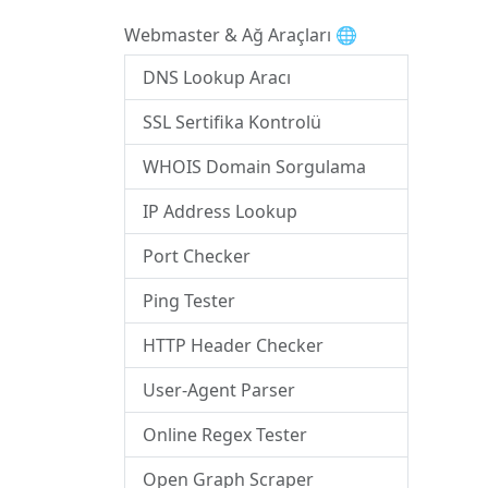
Webmaster & Ağ Araçları 🌐
DNS Lookup Aracı
SSL Sertifika Kontrolü
WHOIS Domain Sorgulama
IP Address Lookup
Port Checker
Ping Tester
HTTP Header Checker
User-Agent Parser
Online Regex Tester
Open Graph Scraper