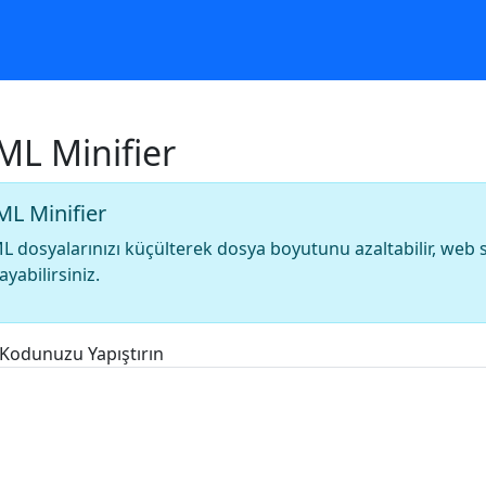
L Minifier
L Minifier
 dosyalarınızı küçülterek dosya boyutunu azaltabilir, web s
ayabilirsiniz.
Kodunuzu Yapıştırın