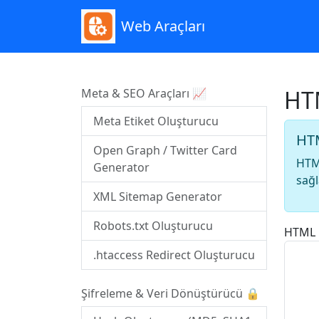
Web Araçları
HTM
Meta & SEO Araçları 📈
Meta Etiket Oluşturucu
HTM
Open Graph / Twitter Card
HTML
Generator
sağl
XML Sitemap Generator
Robots.txt Oluşturucu
HTML 
.htaccess Redirect Oluşturucu
Şifreleme & Veri Dönüştürücü 🔒